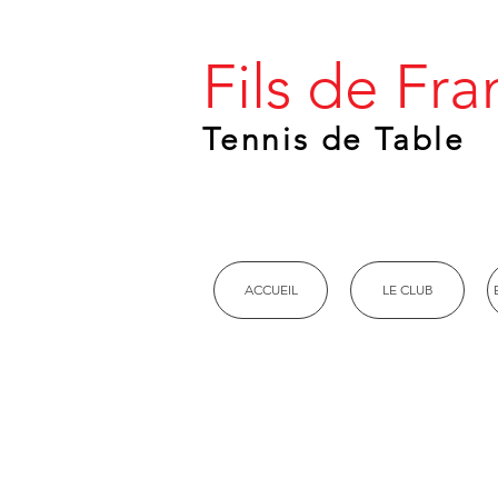
Fils de F
Tennis de Table
ACCUEIL
LE CLUB