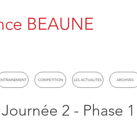
rance BEAUNE
ENTRAINEMENT
COMPETITION
LES ACTUALITES
ARCHIVES
Journée 2 - Phase 1