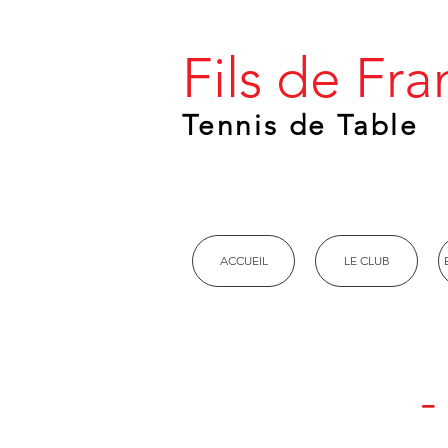
Fils de F
Tennis de Table
ACCUEIL
LE CLUB
-