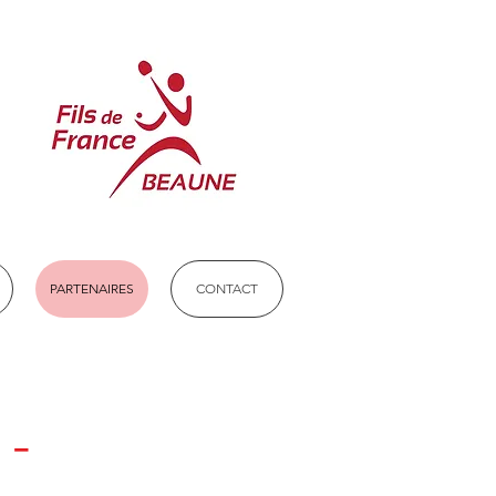
PARTENAIRES
CONTACT
 -