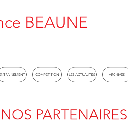
rance BEAUNE
ENTRAINEMENT
COMPETITION
LES ACTUALITES
ARCHIVES
 NOS PARTENAIRES