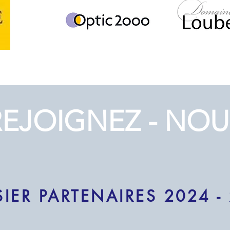
REJOIGNEZ - NOU
IER PARTENAIRES 2024 -