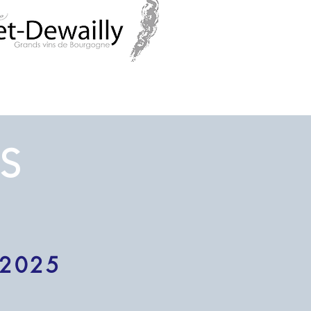
S
 2025